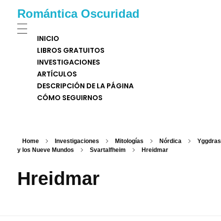
Romántica Oscuridad
INICIO
LIBROS GRATUITOS
INVESTIGACIONES
ARTÍCULOS
DESCRIPCIÓN DE LA PÁGINA
CÓMO SEGUIRNOS
Home
Investigaciones
Mitologías
Nórdica
Yggdrasi
y los Nueve Mundos
Svartalfheim
Hreidmar
Hreidmar