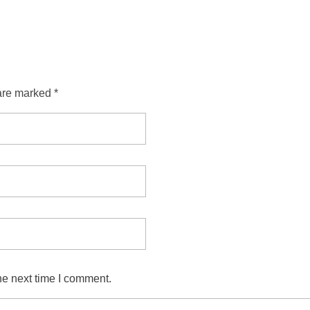
are marked *
he next time I comment.