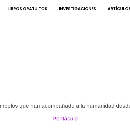
LIBROS GRATUITOS
INVESTIGACIONES
ARTÍCULO
ímbolos que han acompañado a la humanidad desde l
Pentáculo