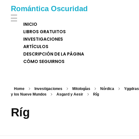
Romántica Oscuridad
INICIO
LIBROS GRATUITOS
INVESTIGACIONES
ARTÍCULOS
DESCRIPCIÓN DE LA PÁGINA
CÓMO SEGUIRNOS
Home
Investigaciones
Mitologías
Nórdica
Yggdrasi
y los Nueve Mundos
Asgard y Aesir
Ríg
Ríg