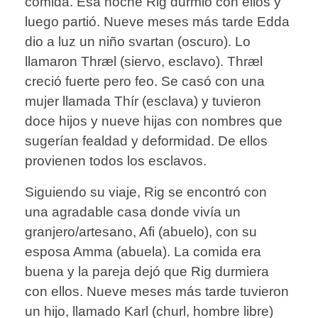
comida. Esa noche Rig durmió con ellos y
luego partió. Nueve meses más tarde Edda
dio a luz un niño svartan (oscuro). Lo
llamaron Thræl (siervo, esclavo). Thræl
creció fuerte pero feo. Se casó con una
mujer llamada Thír (esclava) y tuvieron
doce hijos y nueve hijas con nombres que
sugerían fealdad y deformidad. De ellos
provienen todos los esclavos.
Siguiendo su viaje, Rig se encontró con
una agradable casa donde vivía un
granjero/artesano, Afi (abuelo), con su
esposa Amma (abuela). La comida era
buena y la pareja dejó que Rig durmiera
con ellos. Nueve meses más tarde tuvieron
un hijo, llamado Karl (churl, hombre libre)