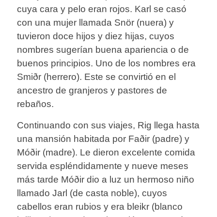
cuya cara y pelo eran rojos. Karl se casó
con una mujer llamada Snör (nuera) y
tuvieron doce hijos y diez hijas, cuyos
nombres sugerían buena apariencia o de
buenos principios. Uno de los nombres era
Smiðr (herrero). Este se convirtió en el
ancestro de granjeros y pastores de
rebaños.
Continuando con sus viajes, Rig llega hasta
una mansión habitada por Faðir (padre) y
Móðir (madre). Le dieron excelente comida
servida espléndidamente y nueve meses
más tarde Móðir dio a luz un hermoso niño
llamado Jarl (de casta noble), cuyos
cabellos eran rubios y era bleikr (blanco