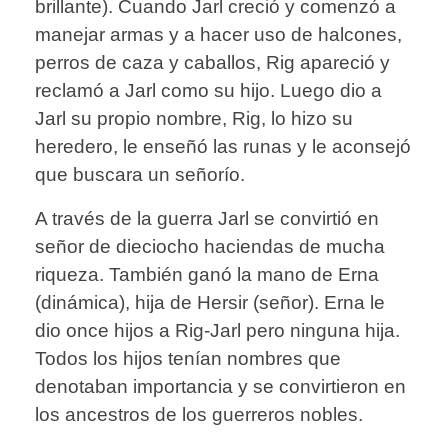
brillante). Cuando Jarl creció y comenzó a
manejar armas y a hacer uso de halcones,
perros de caza y caballos, Rig apareció y
reclamó a Jarl como su hijo. Luego dio a
Jarl su propio nombre, Rig, lo hizo su
heredero, le enseñó las runas y le aconsejó
que buscara un señorío.
A través de la guerra Jarl se convirtió en
señor de dieciocho haciendas de mucha
riqueza. También ganó la mano de Erna
(dinámica), hija de Hersir (señor). Erna le
dio once hijos a Rig-Jarl pero ninguna hija.
Todos los hijos tenían nombres que
denotaban importancia y se convirtieron en
los ancestros de los guerreros nobles.