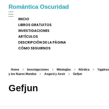
Romántica Oscuridad
INICIO
LIBROS GRATUITOS
INVESTIGACIONES
ARTÍCULOS
DESCRIPCIÓN DE LA PÁGINA
CÓMO SEGUIRNOS
Home
Investigaciones
Mitologías
Nórdica
Yggdrasi
y los Nueve Mundos
Asgard y Aesir
Gefjun
Gefjun