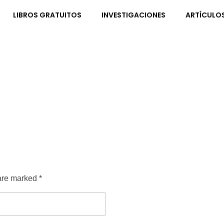
LIBROS GRATUITOS
INVESTIGACIONES
ARTÍCULO
are marked *