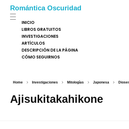
Romántica Oscuridad
INICIO
LIBROS GRATUITOS
INVESTIGACIONES
ARTÍCULOS
DESCRIPCIÓN DE LA PÁGINA
CÓMO SEGUIRNOS
Home
Investigaciones
Mitologías
Japonesa
Diose
Ajisukitakahikone