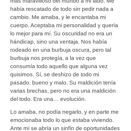
más maravilloso del mundo a mi lado. Me
había rescatado de todo sin pedir nada a
cambio. Me amaba, y le encantaba mi
cuerpo. Aceptaba mi personalidad y quería
lo mejor para mí. Su oscuridad no era un
hándicap, sino una ventaja. Nos había
rodeado en una burbuja oscura, pero tal
burbuja nos protegía, a la vez que
consumía todo aquello que alguna vez
quisimos. Sí, se deshizo de todo mi
pasado, bueno y malo. Su maldición tenía
varias brechas, pero no era una maldición
del todo. Era una… evolución.
Lo amaba, no podía negarlo, y en parte me
emocionaba todo lo que estaba viviendo.
Ante mí se abría un sinfín de oportunidades