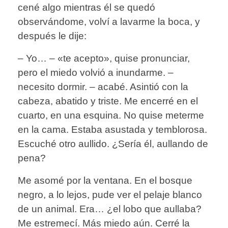
cené algo mientras él se quedó
observándome, volví a lavarme la boca, y
después le dije:
– Yo… – «te acepto», quise pronunciar,
pero el miedo volvió a inundarme. –
necesito dormir. – acabé. Asintió con la
cabeza, abatido y triste. Me encerré en el
cuarto, en una esquina. No quise meterme
en la cama. Estaba asustada y temblorosa.
Escuché otro aullido. ¿Sería él, aullando de
pena?
Me asomé por la ventana. En el bosque
negro, a lo lejos, pude ver el pelaje blanco
de un animal. Era… ¿el lobo que aullaba?
Me estremecí. Más miedo aún. Cerré la