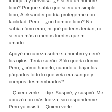
tranquila y nerviosa. ¿Y si era un hombre
lobo? Porque sabía que si era un simple
lobo, Aleksander podría protegerme con
facilidad. Pero… ¿un hombre lobo? No
sabía cómo eran, ni qué poderes tenían, ni
si eran más o menos fuertes que mi
amado…
Apoyé mi cabeza sobre su hombro y cerré
los ojitos. Tenía sueño. Sólo quería dormir.
Pero, ¿cómo hacerlo, cuando al bajar los
párpados todo lo que veía era sangre y
cuerpos desmembrados?
– Quiero verle. – dije. Suspiré, y suspiró. Me
abrazó con más fuerza, sin responderme.
Pero yo insistí: – Quiero verle.