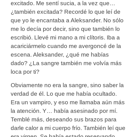
excitado. Me sentí sucia, a la vez que…
¿también excitada? Recordé lo que leí de
que yo le encantaba a Aleksander. No sólo
me lo decía por decir, sino que también lo
escribió. Llevé mi mano a mi clítoris. Iba a
acariciármelo cuando me avergoncé de la
escena. Aleksander, ¿qué me habías
dado? ¿La sangre también me volvía más
loca por ti?
Obviamente no era la sangre, sino saber la
verdad de él. Lo que me había ocultado.
Era un vampiro, y eso me llamaba aún más
la atención. Y… había asesinado por mí.
Temblé más, deseando sus brazos para
darle calor a mi cuerpo frío. También leí que
era virgen. Se había estado reservando