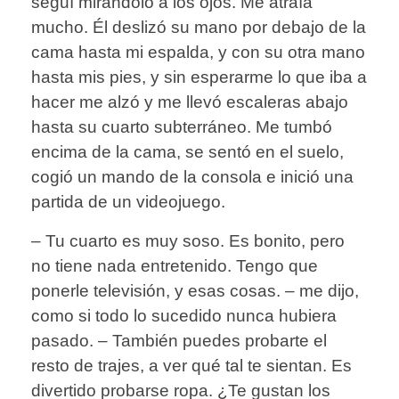
seguí mirándolo a los ojos. Me atraía
mucho. Él deslizó su mano por debajo de la
cama hasta mi espalda, y con su otra mano
hasta mis pies, y sin esperarme lo que iba a
hacer me alzó y me llevó escaleras abajo
hasta su cuarto subterráneo. Me tumbó
encima de la cama, se sentó en el suelo,
cogió un mando de la consola e inició una
partida de un videojuego.
– Tu cuarto es muy soso. Es bonito, pero
no tiene nada entretenido. Tengo que
ponerle televisión, y esas cosas. – me dijo,
como si todo lo sucedido nunca hubiera
pasado. – También puedes probarte el
resto de trajes, a ver qué tal te sientan. Es
divertido probarse ropa. ¿Te gustan los