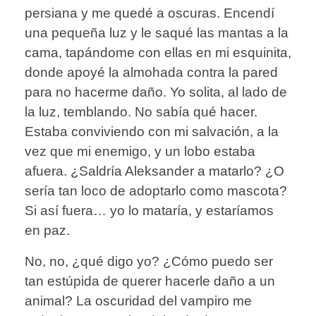
persiana y me quedé a oscuras. Encendí
una pequeña luz y le saqué las mantas a la
cama, tapándome con ellas en mi esquinita,
donde apoyé la almohada contra la pared
para no hacerme daño. Yo solita, al lado de
la luz, temblando. No sabía qué hacer.
Estaba conviviendo con mi salvación, a la
vez que mi enemigo, y un lobo estaba
afuera. ¿Saldría Aleksander a matarlo? ¿O
sería tan loco de adoptarlo como mascota?
Si así fuera… yo lo mataría, y estaríamos
en paz.
No, no, ¿qué digo yo? ¿Cómo puedo ser
tan estúpida de querer hacerle daño a un
animal? La oscuridad del vampiro me