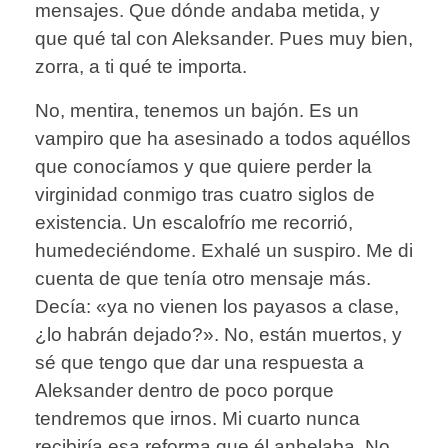
mensajes. Que dónde andaba metida, y
que qué tal con Aleksander. Pues muy bien,
zorra, a ti qué te importa.
No, mentira, tenemos un bajón. Es un
vampiro que ha asesinado a todos aquéllos
que conocíamos y que quiere perder la
virginidad conmigo tras cuatro siglos de
existencia. Un escalofrío me recorrió,
humedeciéndome. Exhalé un suspiro. Me di
cuenta de que tenía otro mensaje más.
Decía: «ya no vienen los payasos a clase,
¿lo habrán dejado?». No, están muertos, y
sé que tengo que dar una respuesta a
Aleksander dentro de poco porque
tendremos que irnos. Mi cuarto nunca
recibiría esa reforma que él anhelaba. No,