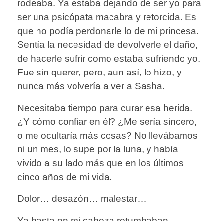
rodeaba. Ya estaba dejando de ser yo para
ser una psicópata macabra y retorcida. Es
que no podía perdonarle lo de mi princesa.
Sentía la necesidad de devolverle el daño,
de hacerle sufrir como estaba sufriendo yo.
Fue sin querer, pero, aun así, lo hizo, y
nunca más volvería a ver a Sasha.
Necesitaba tiempo para curar esa herida.
¿Y cómo confiar en él? ¿Me sería sincero,
o me ocultaría más cosas? No llevábamos
ni un mes, lo supe por la luna, y había
vivido a su lado más que en los últimos
cinco años de mi vida.
Dolor… desazón… malestar…
Ya hasta en mi cabeza retumbaban