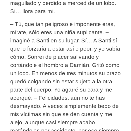
magullado y perdido a merced de un lobo.
Sí… llora para mí.
– Tú, que tan peligroso e imponente eras,
mírate, sólo eres una niña suplicante. –
imaginé a Santi en su lugar. Sí… A Santi sí
que lo forzaría a estar así o peor, y yo sabía
cómo. Sonreí de placer salivando y
cortándole el hombro a Damián. Gritó como
un loco. En menos de tres minutos su brazo
quedó colgando sin estar sujeto a la otra
parte del cuerpo. Yo agarré su cara y me
acerqué: – Felicidades, aún no te has
desmayado. A veces simplemente bebo de
mis víctimas sin que se den cuenta y me
alejo, aunque casi siempre acabo
matándolas por accidente, por eso siempre