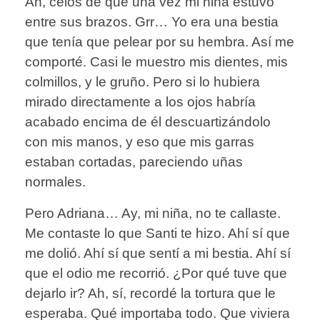
Ah, celos de que una vez mi niña estuvo
entre sus brazos. Grr… Yo era una bestia
que tenía que pelear por su hembra. Así me
comporté. Casi le muestro mis dientes, mis
colmillos, y le gruño. Pero si lo hubiera
mirado directamente a los ojos habría
acabado encima de él descuartizándolo
con mis manos, y eso que mis garras
estaban cortadas, pareciendo uñas
normales.
Pero Adriana… Ay, mi niña, no te callaste.
Me contaste lo que Santi te hizo. Ahí sí que
me dolió. Ahí sí que sentí a mi bestia. Ahí sí
que el odio me recorrió. ¿Por qué tuve que
dejarlo ir? Ah, sí, recordé la tortura que le
esperaba. Qué importaba todo. Que viviera