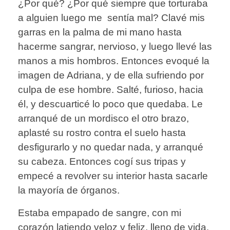
¿Por qué? ¿Por qué siempre que torturaba
a alguien luego me sentía mal? Clavé mis
garras en la palma de mi mano hasta
hacerme sangrar, nervioso, y luego llevé las
manos a mis hombros. Entonces evoqué la
imagen de Adriana, y de ella sufriendo por
culpa de ese hombre. Salté, furioso, hacia
él, y descuarticé lo poco que quedaba. Le
arranqué de un mordisco el otro brazo,
aplasté su rostro contra el suelo hasta
desfigurarlo y no quedar nada, y arranqué
su cabeza. Entonces cogí sus tripas y
empecé a revolver su interior hasta sacarle
la mayoría de órganos.
Estaba empapado de sangre, con mi
corazón latiendo veloz y feliz, lleno de vida.