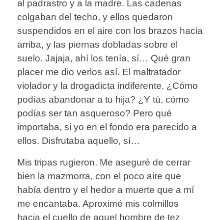
al padrastro y a la madre. Las cadenas
colgaban del techo, y ellos quedaron
suspendidos en el aire con los brazos hacia
arriba, y las piernas dobladas sobre el
suelo. Jajaja, ahí los tenía, sí… Qué gran
placer me dio verlos así. El maltratador
violador y la drogadicta indiferente. ¿Cómo
podías abandonar a tu hija? ¿Y tú, cómo
podías ser tan asqueroso? Pero qué
importaba, si yo en el fondo era parecido a
ellos. Disfrutaba aquello, sí…
Mis tripas rugieron. Me aseguré de cerrar
bien la mazmorra, con el poco aire que
había dentro y el hedor a muerte que a mí
me encantaba. Aproximé mis colmillos
hacia el cuello de aquel hombre de tez