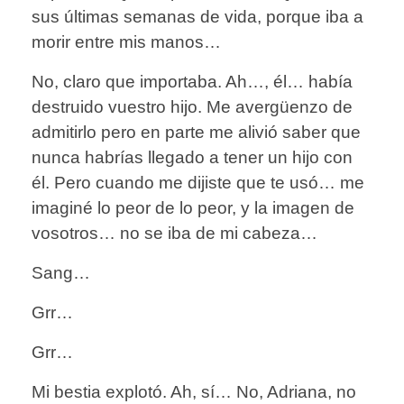
sus últimas semanas de vida, porque iba a
morir entre mis manos…
No, claro que importaba. Ah…, él… había
destruido vuestro hijo. Me avergüenzo de
admitirlo pero en parte me alivió saber que
nunca habrías llegado a tener un hijo con
él. Pero cuando me dijiste que te usó… me
imaginé lo peor de lo peor, y la imagen de
vosotros… no se iba de mi cabeza…
Sang…
Grr…
Grr…
Mi bestia explotó. Ah, sí… No, Adriana, no