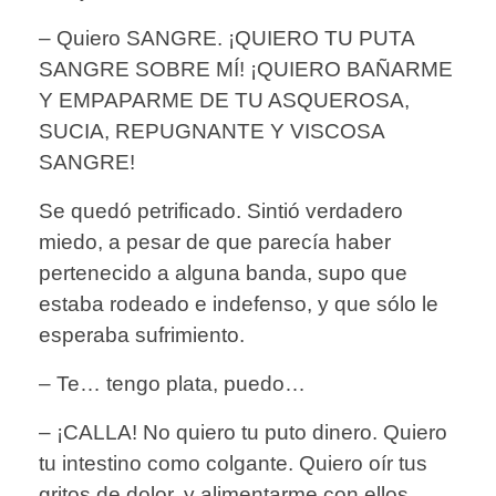
– Quiero SANGRE. ¡QUIERO TU PUTA
SANGRE SOBRE MÍ! ¡QUIERO BAÑARME
Y EMPAPARME DE TU ASQUEROSA,
SUCIA, REPUGNANTE Y VISCOSA
SANGRE!
Se quedó petrificado. Sintió verdadero
miedo, a pesar de que parecía haber
pertenecido a alguna banda, supo que
estaba rodeado e indefenso, y que sólo le
esperaba sufrimiento.
– Te… tengo plata, puedo…
– ¡CALLA! No quiero tu puto dinero. Quiero
tu intestino como colgante. Quiero oír tus
gritos de dolor, y alimentarme con ellos.