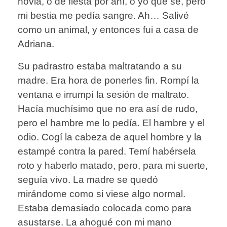
novia, o de fiesta por ahí, o yo qué sé, pero
mi bestia me pedía sangre. Ah… Salivé
como un animal, y entonces fui a casa de
Adriana.
Su padrastro estaba maltratando a su
madre. Era hora de ponerles fin. Rompí la
ventana e irrumpí la sesión de maltrato.
Hacía muchísimo que no era así de rudo,
pero el hambre me lo pedía. El hambre y el
odio. Cogí la cabeza de aquel hombre y la
estampé contra la pared. Temí habérsela
roto y haberlo matado, pero, para mi suerte,
seguía vivo. La madre se quedó
mirándome como si viese algo normal.
Estaba demasiado colocada como para
asustarse. La ahogué con mi mano