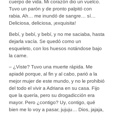
cuerpo de vida. Mi corazón dio un vuelco.
Tuvo un parón y de pronto palpitó con
rabia. Ah… me inundó de sangre… sí…
Deliciosa, deliciosa, ¡exquisita!
Bebí, y bebí, y bebí, y no me saciaba, hasta
dejarla vacía. Se quedó como un
esqueleto, con los huesos notándose bajo
la carne.
– ¿Viste? Tuvo una muerte rápida. Me
apiadé porque, al fin y al cabo, parió a la
mejor mujer de este mundo, y no le prohibió
del todo el vivir a Adriana en su casa. Fijo
que la quería, pero su drogadicción era
mayor. Pero ¿contigo? Uy, contigo, qué
bien me lo voy a pasar, jujuju… Dios, jajaja,