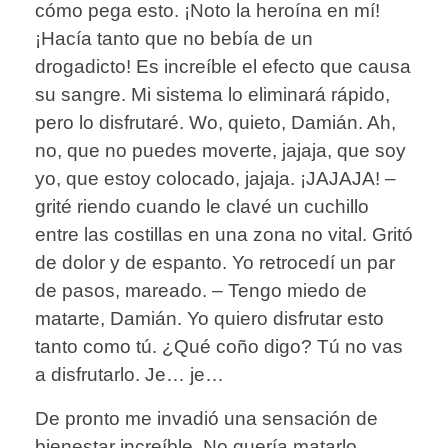
cómo pega esto. ¡Noto la heroína en mí!
¡Hacía tanto que no bebía de un
drogadicto! Es increíble el efecto que causa
su sangre. Mi sistema lo eliminará rápido,
pero lo disfrutaré. Wo, quieto, Damián. Ah,
no, que no puedes moverte, jajaja, que soy
yo, que estoy colocado, jajaja. ¡JAJAJA! –
grité riendo cuando le clavé un cuchillo
entre las costillas en una zona no vital. Gritó
de dolor y de espanto. Yo retrocedí un par
de pasos, mareado. – Tengo miedo de
matarte, Damián. Yo quiero disfrutar esto
tanto como tú. ¿Qué coño digo? Tú no vas
a disfrutarlo. Je… je…
De pronto me invadió una sensación de
bienestar increíble. No quería matarlo.