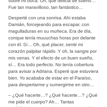
sobre mi boca. Oh, qué delicia de sueño…
Fue tan maravilloso, tan fantástico…
Desperté con una sonrisa. Ahí estaba
Damián, forcejeando para escapar, con
magulladuras en su muñeca. Era de día,
conque tenía muuuchas horas por delante
con él. Sí… Oh, qué placer, sentir mi
corazón palpitar rápido. Y oh, la sangre por
mis venas. Y el efecto de un buen sueño,
sí… Era todo perfecto. No tenía cobertura
para avisar a Adriana. Esperé que estuviera
bien. Yo acababa de estar en el Paraíso,
para despertarme y sumergirme en otro…
– ¿Qué hacerte…? ¿Qué hacerte…? ¿Qué
me pide el cuerpo? Ah… Tantas