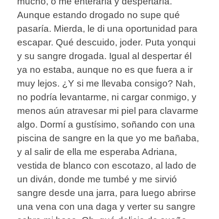
mucho, o me enteraría y despertaría.
Aunque estando drogado no supe qué
pasaría. Mierda, le di una oportunidad para
escapar. Qué descuido, joder. Puta yonqui
y su sangre drogada. Igual al despertar él
ya no estaba, aunque no es que fuera a ir
muy lejos. ¿Y si me llevaba consigo? Nah,
no podría levantarme, ni cargar conmigo, y
menos aún atravesar mi piel para clavarme
algo. Dormí a gustísimo, soñando con una
piscina de sangre en la que yo me bañaba,
y al salir de ella me esperaba Adriana,
vestida de blanco con escotazo, al lado de
un diván, donde me tumbé y me sirvió
sangre desde una jarra, para luego abrirse
una vena con una daga y verter su sangre