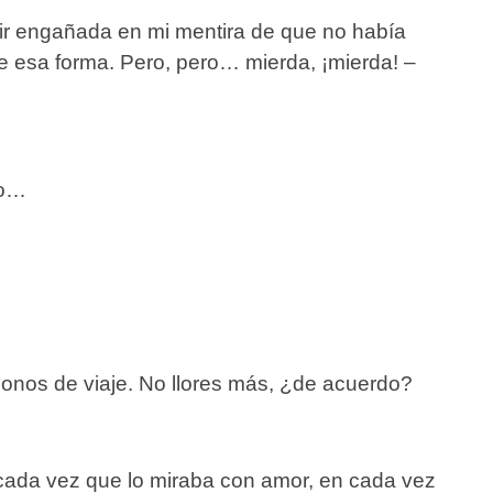
uir engañada en mi mentira de que no había
de esa forma. Pero, pero… mierda, ¡mierda! –
to…
monos de viaje. No llores más, ¿de acuerdo?
i cada vez que lo miraba con amor, en cada vez