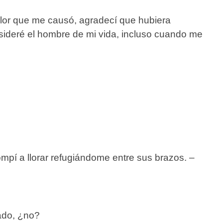
lor que me causó, agradecí que hubiera
ideré el hombre de mi vida, incluso cuando me
mpí a llorar refugiándome entre sus brazos. –
sado, ¿no?