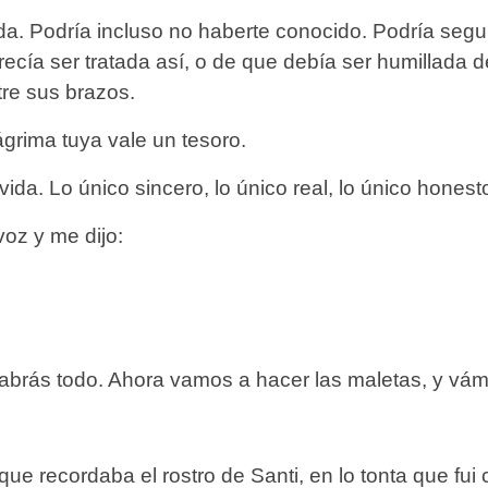
da. Podría incluso no haberte conocido. Podría seg
ecía ser tratada así, o de que debía ser humillada 
tre sus brazos.
grima tuya vale un tesoro.
da. Lo único sincero, lo único real, lo único hones
voz y me dijo:
sabrás todo. Ahora vamos a hacer las maletas, y vá
ue recordaba el rostro de Santi, en lo tonta que fu