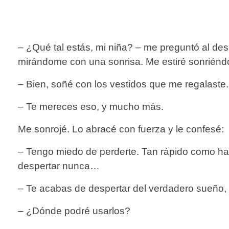
– ¿Qué tal estás, mi niña? – me preguntó al des
mirándome con una sonrisa. Me estiré sonriénd
– Bien, soñé con los vestidos que me regalas
– Te mereces eso, y mucho más.
Me sonrojé. Lo abracé con fuerza y le confesé:
– Tengo miedo de perderte. Tan rápido como ha v
despertar nunca…
– Te acabas de despertar del verdadero sueño, mi 
– ¿Dónde podré usarlos?