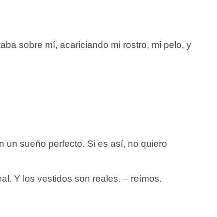
ba sobre mí, acariciando mi rostro, mi pelo, y
 un sueño perfecto. Si es así, no quiero
al. Y los vestidos son reales. – reímos.