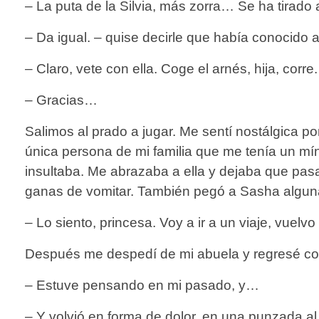
– La puta de la Silvia, más zorra… Se ha tirado a
– Da igual. – quise decirle que había conocido
– Claro, vete con ella. Coge el arnés, hija, corre
– Gracias…
Salimos al prado a jugar. Me sentí nostálgica po
única persona de mi familia que me tenía un m
insultaba. Me abrazaba a ella y dejaba que pas
ganas de vomitar. También pegó a Sasha alguna 
– Lo siento, princesa. Voy a ir a un viaje, vuelv
Después me despedí de mi abuela y regresé con
– Estuve pensando en mi pasado, y…
– Y volvió en forma de dolor, en una punzada al