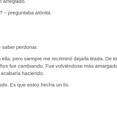
o arreglado.
o? – preguntaba atónita.
e saber perdonar.
ella, pero siempre me recriminó dejarla tirada. De t
años fue cambiando. Fue volviéndose más amargada, 
 acabaría haciendo.
do. Es que estoy hecha un lío.