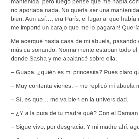
mantenida, pero luego pensé que me había compr
no aportaba nada. No quería ser una mantenida.
bien. Aun así…, era París, el lugar al que habí
me importó un carajo que me lo pagaran! Quería
Me acerqué hasta casa de mi abuela, pasando ot
música sonando. Normalmente estaban todo el dí
donde Sasha y me abalancé sobre ella.
– Guapa, ¿quién es mi princesita? Pues claro qu
– Muy contenta vienes. – me replicó mi abuela m
– Sí, es que… me va bien en la universidad.
– ¿Y a la puta de tu madre qué? Con el Damian 
– Sigue vivo, por desgracia. Y mi madre ahí, 