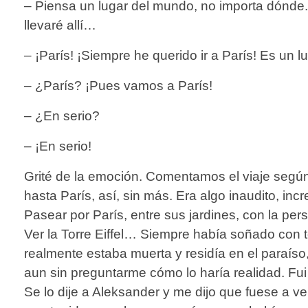
– Piensa un lugar del mundo, no importa dónde. P
llevaré allí…
– ¡París! ¡Siempre he querido ir a París! Es un l
– ¿París? ¡Pues vamos a París!
– ¿En serio?
– ¡En serio!
Grité de la emoción. Comentamos el viaje segú
hasta París, así, sin más. Era algo inaudito, inc
Pasear por París, entre sus jardines, con la p
Ver la Torre Eiffel… Siempre había soñado con t
realmente estaba muerta y residía en el paraíso
aun sin preguntarme cómo lo haría realidad. F
Se lo dije a Aleksander y me dijo que fuese a ve