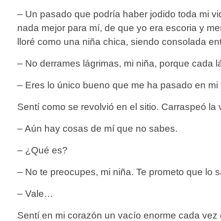
– Un pasado que podría haber jodido toda mi vi
nada mejor para mí, de que yo era escoria y mer
lloré como una niña chica, siendo consolada en
– No derrames lágrimas, mi niña, porque cada lá
– Eres lo único bueno que me ha pasado en mi vi
Sentí como se revolvió en el sitio. Carraspeó la 
– Aún hay cosas de mí que no sabes.
– ¿Qué es?
– No te preocupes, mi niña. Te prometo que lo 
– Vale…
Sentí en mi corazón un vacío enorme cada vez q