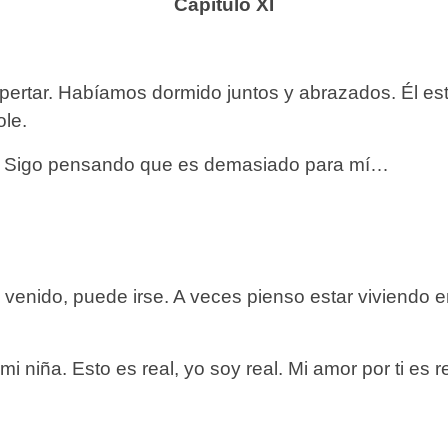
Capítulo XI
pertar. Habíamos dormido juntos y abrazados. Él esta
ole.
te. Sigo pensando que es demasiado para mí…
enido, puede irse. A veces pienso estar viviendo en
niña. Esto es real, yo soy real. Mi amor por ti es re