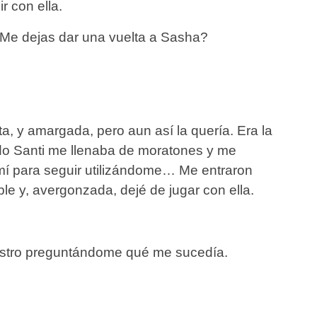
r con ella.
 ¿Me dejas dar una vuelta a Sasha?
ta, y amargada, pero aun así la quería. Era la
do Santi me llenaba de moratones y me
 mí para seguir utilizándome… Me entraron
e y, avergonzada, dejé de jugar con ella.
rostro preguntándome qué me sucedía.