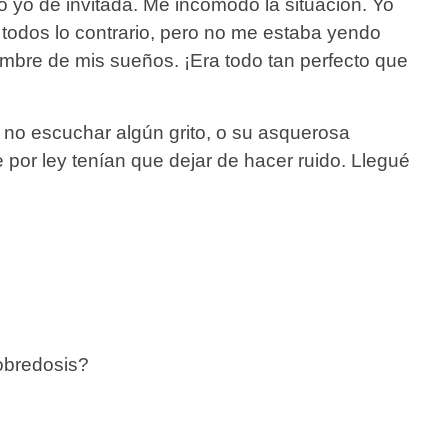
 yo de invitada. Me incomodó la situación. Yo
todos lo contrario, pero no me estaba yendo
hombre de mis sueños. ¡Era todo tan perfecto que
 no escuchar algún grito, o su asquerosa
por ley tenían que dejar de hacer ruido. Llegué
obredosis?