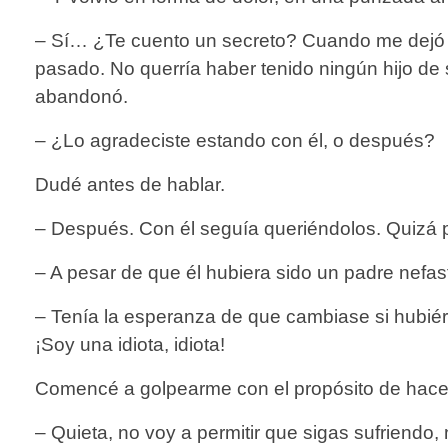
– Sí… ¿Te cuento un secreto? Cuando me dejó e
pasado. No querría haber tenido ningún hijo d
abandonó.
– ¿Lo agradeciste estando con él, o después?
Dudé antes de hablar.
– Después. Con él seguía queriéndolos. Quizá p
– A pesar de que él hubiera sido un padre nefas
– Tenía la esperanza de que cambiase si hubiéra
¡Soy una idiota, idiota!
Comencé a golpearme con el propósito de hace
– Quieta, no voy a permitir que sigas sufriendo,