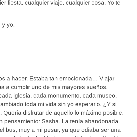
 fiesta, cualquier viaje, cualquier cosa. Yo te
 y yo.
mos a hacer. Estaba tan emocionada… Viajar
a iba a cumplir uno de mis mayores sueños.
o cada iglesia, cada monumento, cada museo.
ambiado toda mi vida sin yo esperarlo. ¿Y si
Quería disfrutar de aquello lo máximo posible,
 un pensamiento: Sasha. La tenía abandonada.
a el bus, muy a mi pesar, ya que odiaba ser una